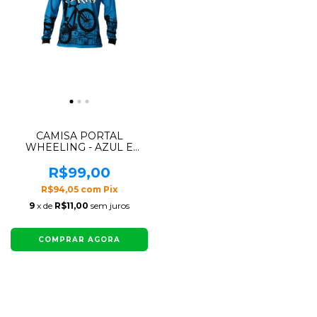
CAMISA PORTAL
WHEELING - AZUL E
PRETO
R$99,00
R$94,05
com
Pix
9
x de
R$11,00
sem juros
COMPRAR AGORA