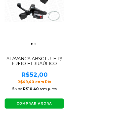
ALAVANCA ABSOLUTE P/
FREIO HIDRAÚLICO
R$52,00
R$49,40
com
Pix
5
x de
R$10,40
sem juros