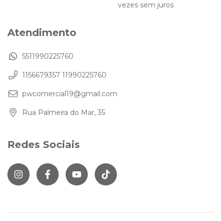
vezes sem juros
Atendimento
5511990225760
1156679357 11990225760
pwcomercial19@gmail.com
Rua Palmeira do Mar, 35
Redes Sociais