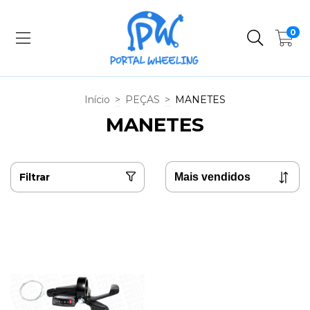
0
Início
>
PEÇAS
>
MANETES
MANETES
Filtrar