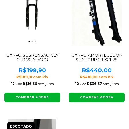
GARFO SUSPENSÃO CLY
GARFO AMORTECEDOR
GFR 26 AL/ACO
SUNTOUR 29 XCE28
R$199,90
R$440,00
R$189,91
com
Pix
R$418,00
com
Pix
12
x de
R$16,66
sem juros
12
x de
R$36,67
sem juros
ESGOTADO