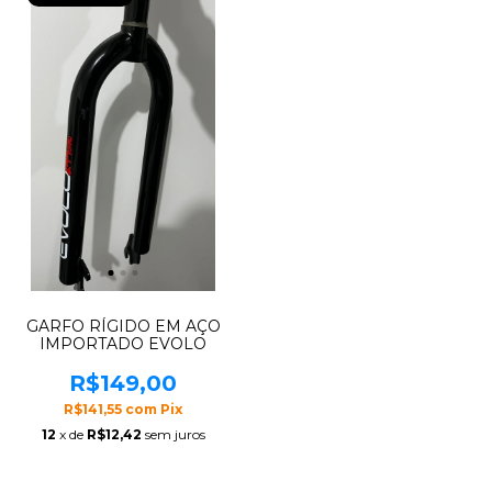
GARFO RÍGIDO EM AÇO
IMPORTADO EVOLO
R$149,00
R$141,55
com
Pix
12
x de
R$12,42
sem juros