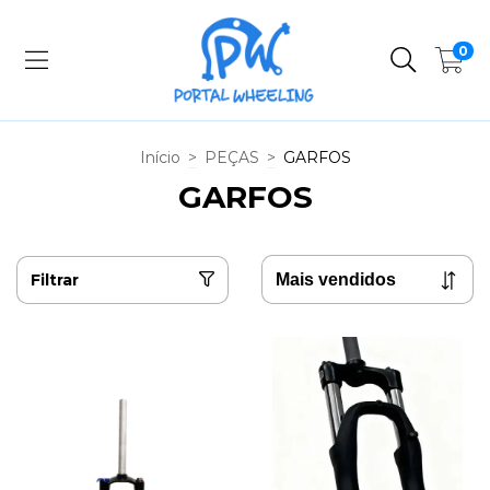
0
Início
>
PEÇAS
>
GARFOS
GARFOS
Filtrar