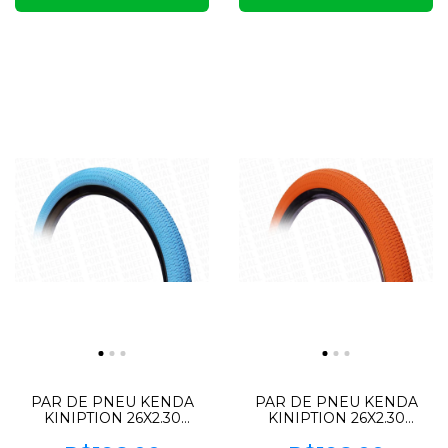
PAR DE PNEU KENDA
PAR DE PNEU KENDA
KINIPTION 26X2.30
KINIPTION 26X2.30
(AZUL)
(LARANJA)