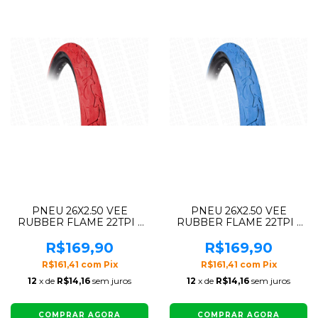
PNEU 26X2.50 VEE
PNEU 26X2.50 VEE
RUBBER FLAME 22TPI -
RUBBER FLAME 22TPI -
VERMELHO
AZUL
R$169,90
R$169,90
R$161,41
com
Pix
R$161,41
com
Pix
12
x de
R$14,16
sem juros
12
x de
R$14,16
sem juros
COMPRAR AGORA
COMPRAR AGORA