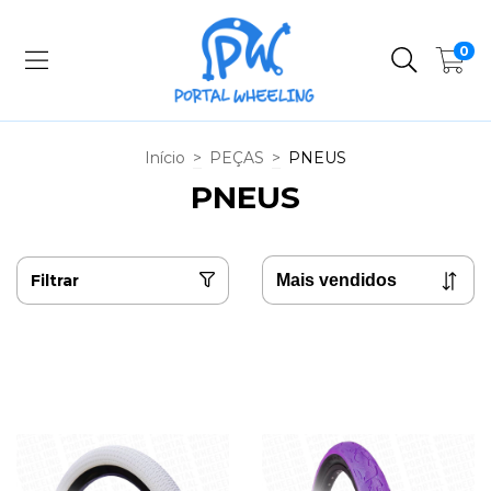
0
Início
>
PEÇAS
>
PNEUS
PNEUS
Filtrar