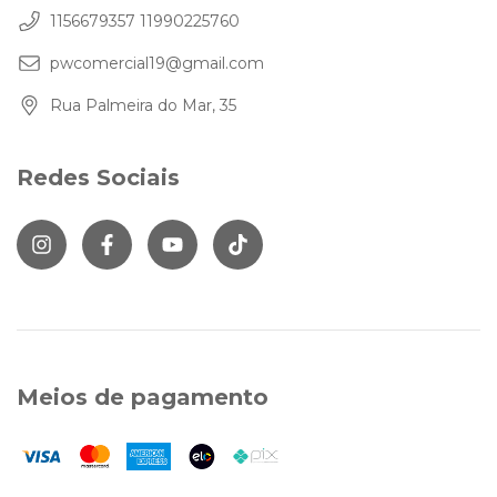
1156679357 11990225760
pwcomercial19@gmail.com
Rua Palmeira do Mar, 35
Redes Sociais
Meios de pagamento