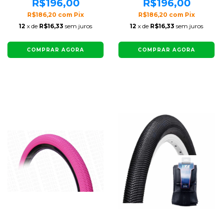
R$196,00
R$196,00
R$186,20
com
Pix
R$186,20
com
Pix
12
x de
R$16,33
sem juros
12
x de
R$16,33
sem juros
COMPRAR AGORA
COMPRAR AGORA