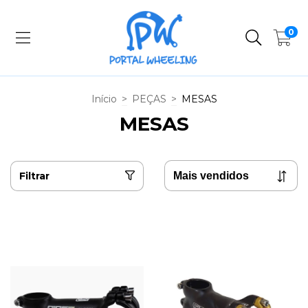
0
Início
>
PEÇAS
>
MESAS
MESAS
Filtrar