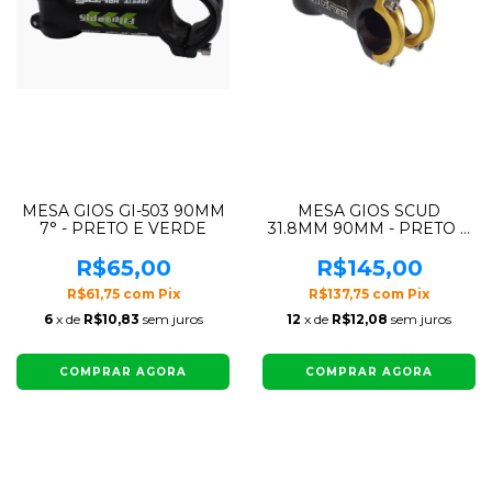
MESA GIOS GI-503 90MM
MESA GIOS SCUD
7° - PRETO E VERDE
31.8MM 90MM - PRETO E
DOURADO
R$65,00
R$145,00
R$61,75
com
Pix
R$137,75
com
Pix
6
x de
R$10,83
sem juros
12
x de
R$12,08
sem juros
COMPRAR AGORA
COMPRAR AGORA