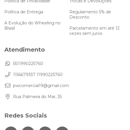
Política de Privacidade
Trocas e Devoluções
Política de Entrega
Regulamento 5% de
Desconto
A Evolução do Wheeling no
Brasil
Parcelamento em até 12
vezes sem juros
Atendimento
5511990225760
1156679357 11990225760
pwcomercial19@gmail.com
Rua Palmeira do Mar, 35
Redes Sociais