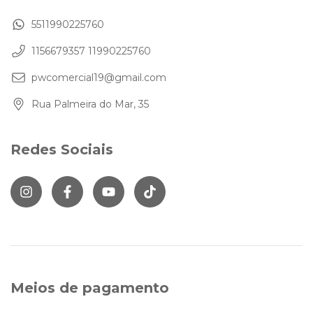
5511990225760
1156679357 11990225760
pwcomercial19@gmail.com
Rua Palmeira do Mar, 35
Redes Sociais
Meios de pagamento