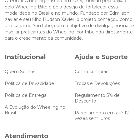
O Portal Wheeling nasceu em 2013, movido pela paixão
pelo Wheeling Bike e pelo desejo de fortalecer essa
modalidade no Brasil e no mundo. Fundado por Edmilson
Xavier e seu filho Hudson Xavier, o projeto começou como
um canal no YouTube, com o objetivo de divulgar, ensinar e
inspirar praticantes do Wheeling, contribuindo diretamente
para o crescimento da comunidade.
Institucional
Ajuda e Suporte
Quem Somos
Como comprar
Política de Privacidade
Trocas e Devoluções
Política de Entrega
Regulamento 5% de
Desconto
A Evolução do Wheeling no
Brasil
Parcelamento em até 12
vezes sem juros
Atendimento