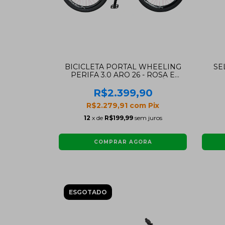
BICICLETA PORTAL WHEELING
SE
PERIFA 3.0 ARO 26 - ROSA E
PRETA COM FREIO HIDRAÚLICO
SHIMANO
R$2.399,90
R$2.279,91
com
Pix
12
x de
R$199,99
sem juros
ESGOTADO