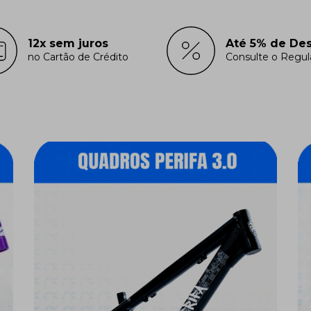
12x sem juros
Até 5% de De
no Cartão de Crédito
Consulte o Regu