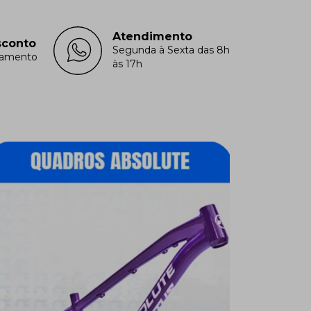
Atendimento
sconto
Segunda à Sexta das 8h
lamento
às 17h