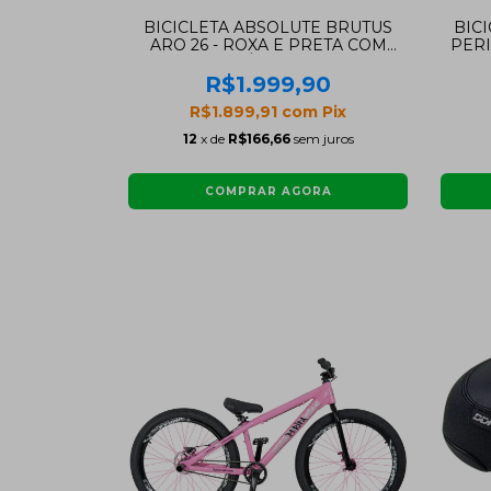
BICICLETA ABSOLUTE BRUTUS
BIC
ARO 26 - ROXA E PRETA COM
PERI
FREIO HIDRÁULICO SHIMANO
R$1.999,90
R$1.899,91
com
Pix
12
x de
R$166,66
sem juros