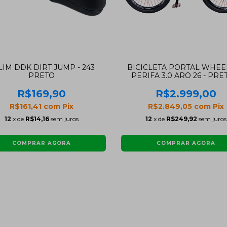
LIM DDK DIRT JUMP - 243
BICICLETA PORTAL WHEE
PRETO
PERIFA 3.0 ARO 26 - PRE
VERMELHA COM FREI
HIDRAÚLICO SHIMAN
R$169,90
R$2.999,00
R$161,41
com
Pix
R$2.849,05
com
Pix
12
x de
R$14,16
sem juros
12
x de
R$249,92
sem juros
COMPRAR AGORA