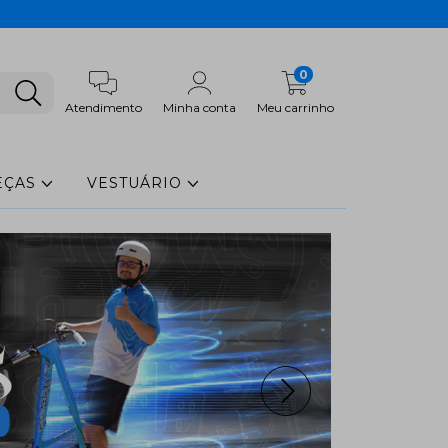
0
Atendimento
Minha conta
Meu carrinho
EÇAS
VESTUÁRIO