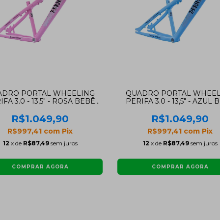
ADRO PORTAL WHEELING
QUADRO PORTAL WHEEL
FA 3.0 - 13,5" - ROSA BEBÊ
PERIFA 3.0 - 13,5" - AZUL 
(ARO 26)
(ARO 26)
R$1.049,90
R$1.049,90
R$997,41
com
Pix
R$997,41
com
Pix
12
x de
R$87,49
sem juros
12
x de
R$87,49
sem juros
COMPRAR AGORA
COMPRAR AGORA